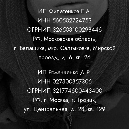
ИП Филатенков Е.А.
ИНН 560502724753
ОГРНИП 326508100298446
РФ, Московская область,
г. Балашиха, мкр. Салтыковка, Мирской
проезд, д. 6, кв. 26
ИП Романченко Д.Р.
ИНН 027300857306
ОГРНИП 321774600443400
РФ, г. Москва, г. Троицк,
ул. Центральная, д. 28, кв. 129