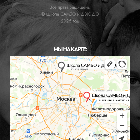
Все права защищены
© Школа САМБО и ДЗЮДО
2026 год
МЫ НА КАРТЕ: