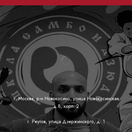
г. Москва, р-н Новокосино, улица Новокосинская
д.8, корп. 2
г. Реутов, улица Дзержинского, д. 1