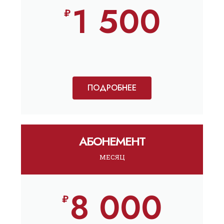
1 500
₽
ПОДРОБНЕЕ
АБОНЕМЕНТ
МЕСЯЦ
8 000
₽