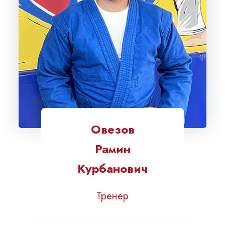
Овезов
Рамин
Курбанович
Тренер