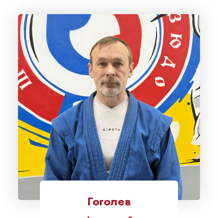
Гоголев