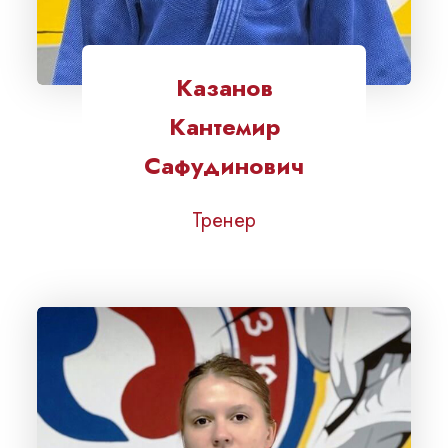
Казанов
Кантемир
Сафудинович
Тренер