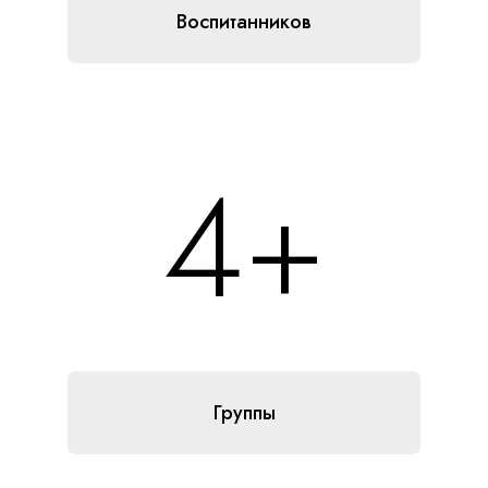
Воспитанников
4
+
Группы