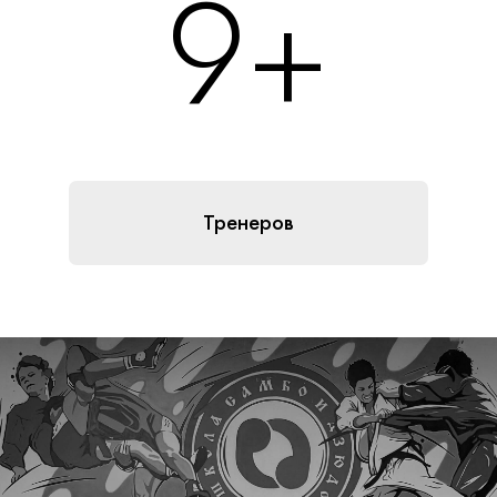
9
+
Тренеров