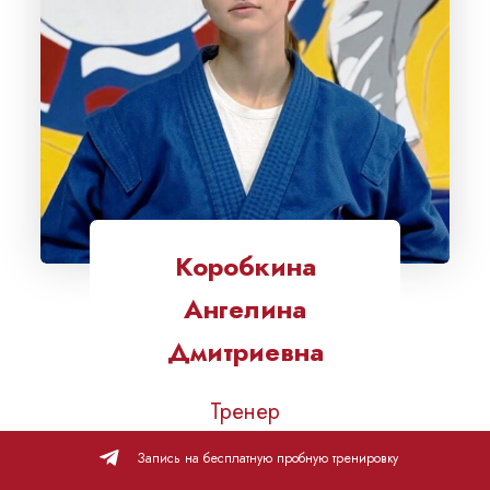
Коробкина
Ангелина
Дмитриевна
Тренер
Запись на бесплатную пробную тренировку