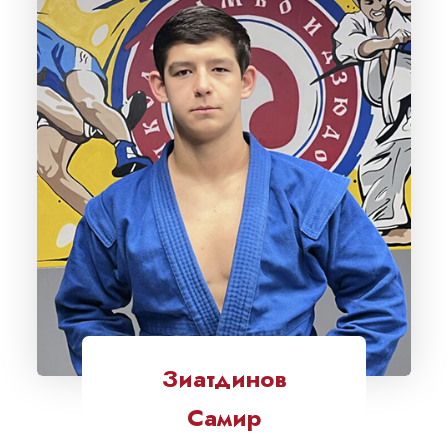
Зиатдинов
Самир