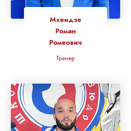
Мхеидзе
Роман
Ромеович
Тренер